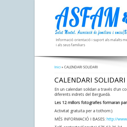
Informació orientació i suport als malalts m
i als seus familiars
Inici
» CALENDARI SOLIDARI
Esteu Aquí
CALENDARI SOLIDARI
En un calendari solidari a través d'un 
diferents indrets del Berguedà.
Les 12 millors fotografies formaran part 
Activitat gratuïta per a tothom:)
MÉS INFORMACIÓ I BASES:
http://www