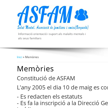
Informació orientació i suport als malalts mentals i
als seus familiars
Inici
» Memòries
Esteu Aquí
Memòries
Constitució de ASFAM
L'any 2005 el dia 10 de maig es con
- Es redacten els estatuts
- Es fa la inscripció a la Direcció G