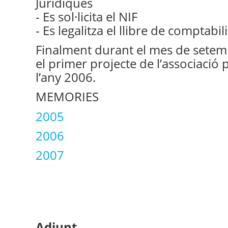
Jurídiques
- Es sol·licita el NIF
- Es legalitza el llibre de comptabili
Finalment durant el mes de setemb
el primer projecte de l’associació
l’any 2006.
MEMORIES
2005
2006
2007
Adjunt