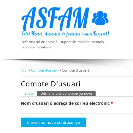
Informació orientació i suport als malalts mentals i
als seus familiars
Inici
»
Compte d'usuari
» Compte d'usuari
Esteu Aquí
Compte D'usuari
Entra
Demana una contrasenya nova
(pestanya activa)
Pestanyes Primàries
Nom d'usuari o adreça de correu electrònic
*